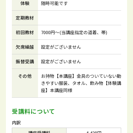
体験
随時可能です
定期教材
初回教材
7000円～(当講座指定の道着、帯)
欠席繰越
設定がございません
振替受講
設定がございません
その他
お持物【本講座】金具のついていない動
きやすい服装、タオル、飲み物【体験講
座】本講座同様
受講料について
内訳
講座受講料
4,428円