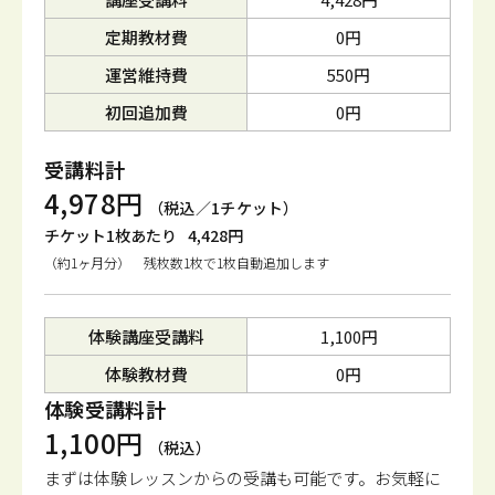
定期教材費
0円
運営維持費
550円
初回追加費
0円
受講料計
4,978円
（税込／1チケット）
チケット1枚あたり
4,428円
（約1ヶ月分） 残枚数1枚で1枚自動追加します
体験講座受講料
1,100円
体験教材費
0円
体験受講料計
1,100円
（税込）
まずは体験レッスンからの受講も可能です。
お気軽に