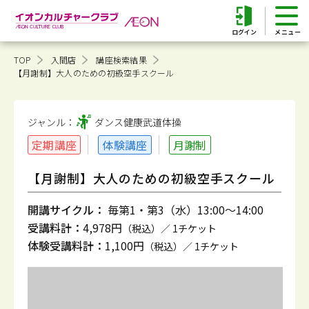
ログイン
TOP
入間店
講座検索結果
【月謝制】大人のための初級空手スクール
ジャンル：
ダンス健康
武道体操
定期講座
体験講座
月謝制
【月謝制】大人のための初級空手スクール
開講サイクル：
毎第1・第3（水）13:00～14:00
受講料計：
4,978円
（税込）／ 1チケット
体験受講料計：
1,100円
（税込）／ 1チケット