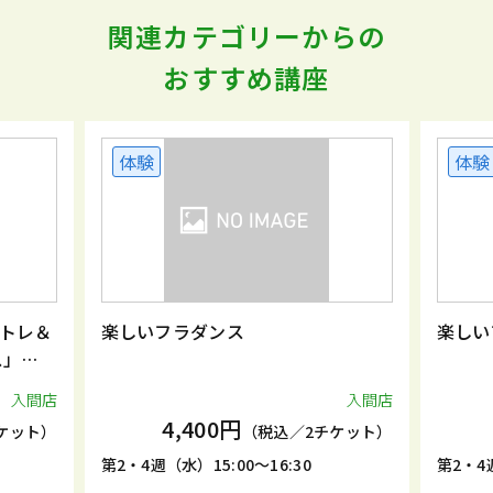
関連カテゴリーからの
おすすめ講座
体験
体験
トレ＆
楽しいフラダンス
楽しい
ス」
入間店
入間店
4,400円
ケット）
（税込／2チケット）
第2・4週（水）15:00～16:30
第2・4週