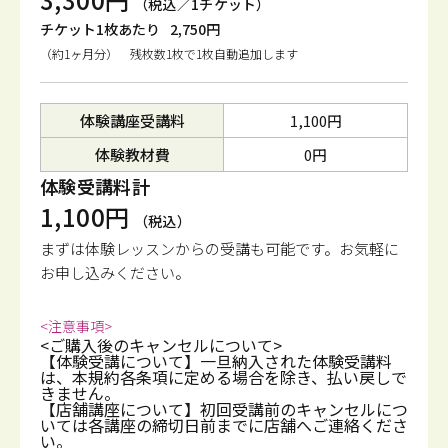
（税込／1チケット）
チケット1枚あたり
2,750円
（約1ヶ月分） 残枚数1枚で1枚自動追加します
体験講座受講料
1,100円
体験教材費
0円
体験受講料計
1,100円
（税込）
まずは体験レッスンからの受講も可能です。
お気軽に
お申し込みください。
<注意事項>
<ご購入後のキャンセルについて>
【体験受講について】一旦納入された体験受講料
は、本規約各条項に定める場合を除き、払い戻しで
きません。
【店舗講座について】初回受講前のキャンセルにつ
いては各講座の締切日前までに店舗へご連絡くださ
い。