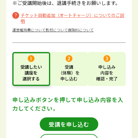
※ご受講開始後は、退講手続きをお願いします。
チケット自動追加（オートチャージ）についてのご説
明
運営維持費について
教材について
保険料について
受講したい
受講
申し込み
講座
を
（体験）
を
内容
を
選択する
申し込む
確認・完了
申し込みボタンを押して
申し込み内容を入
力してください。
受講を申し込む