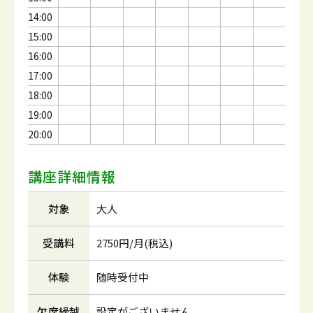
14:00
15:00
16:00
17:00
18:00
19:00
20:00
講座詳細情報
対象
大人
受講料
2750円/月(税込)
体験
随時受付中
欠席繰越
設定がございません