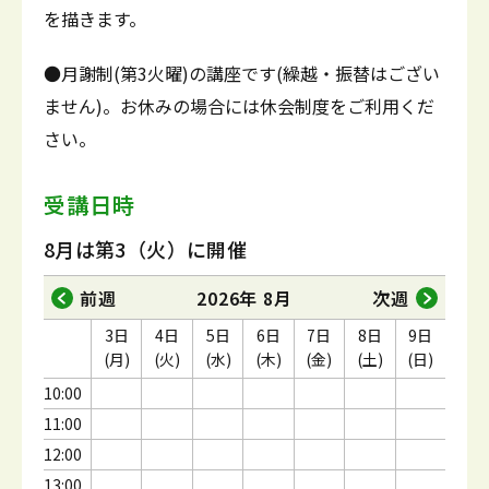
を描きます。
●月謝制(第3火曜)の講座です(繰越・振替はござい
ません)。お休みの場合には休会制度をご利用くだ
さい。
受講日時
8月は第3（火）に開催
前週
2026年 8月
次週
3日
4日
5日
6日
7日
8日
9日
(月)
(火)
(水)
(木)
(金)
(土)
(日)
10:00
11:00
12:00
13:00