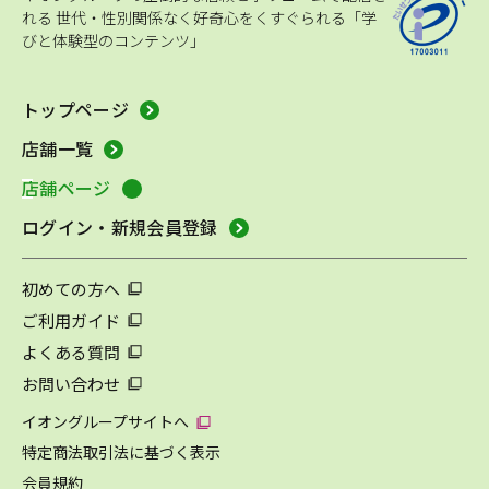
れる
世代・性別関係なく好奇心をくすぐられる「学
びと体験型のコンテンツ」
トップページ
店舗一覧
店舗ページ
ログイン・新規会員登録
初めての方へ
ご利用ガイド
よくある質問
お問い合わせ
イオングループサイトへ
特定商法取引法に基づく表示
会員規約