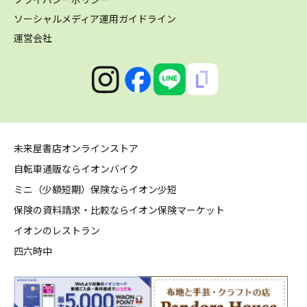
ソーシャルメディア運用ガイドライン
運営会社
未来屋書店オンラインストア
自転車通販ならイオンバイク
ミニ（少額短期）保険ならイオン少短
保険の資料請求・比較ならイオン保険マーケット
イオンのレストラン
四六時中