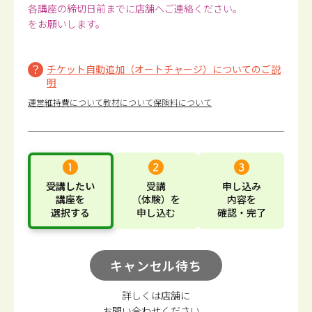
各講座の締切日前までに店舗へご連絡ください。
をお願いします。
チケット自動追加（オートチャージ）についてのご説
明
運営維持費について
教材について
保険料について
受講したい
受講
申し込み
講座
を
（体験）
を
内容
を
選択する
申し込む
確認・完了
キャンセル待ち
詳しくは店舗に
お問い合わせください。