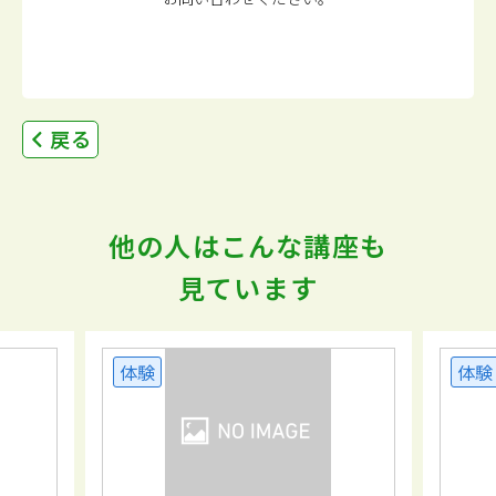
戻る
他の人はこんな講座も
見ています
体験
体験