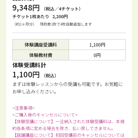
9,348円
（税込／4チケット）
チケット1枚あたり
2,200円
（約1ヶ月分） 残枚数1枚で4枚自動追加します
体験講座受講料
1,100円
体験教材費
0円
体験受講料計
1,100円
（税込）
まずは体験レッスンからの受講も可能です。
お気軽に
お申し込みください。
<注意事項>
<ご購入後のキャンセルについて>
【体験受講について】一旦納入された体験受講料は、本規
約各条項に定める場合を除き、払い戻しできません。
【店舗講座について】初回受講前のキャンセルについては