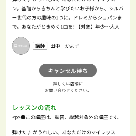
ン。基礎からきちんと学びたいお子様から、シルバ
ー世代の方の趣味の1つに。ドレミからショパンま
で。あなたがときめく1曲を! 【対象】年少～大人
講師
田中 かよ子
キャンセル待ち
詳しくは店舗に
お問い合わせください。
レッスンの流れ
<p>●この講座は、振替、繰越対象外の講座です。
弾けた♪ がうれしい、あなただけのマイレッス