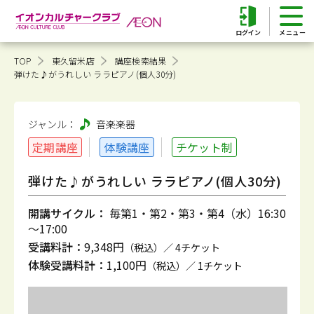
ログイン
TOP
東久留米店
講座検索結果
弾けた♪がうれしい ララピアノ(個人30分)
ジャンル：
音楽
楽器
定期講座
体験講座
チケット制
弾けた♪がうれしい ララピアノ(個人30分)
開講サイクル：
毎第1・第2・第3・第4（水）16:30
～17:00
受講料計：
9,348円
（税込）／ 4チケット
体験受講料計：
1,100円
（税込）／ 1チケット