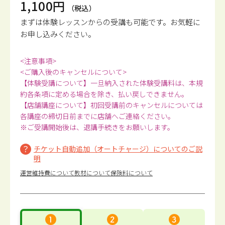
1,100円
（税込）
まずは体験レッスンからの受講も可能です。
お気軽に
お申し込みください。
<注意事項>
<ご購入後のキャンセルについて>
【体験受講について】一旦納入された体験受講料は、本規
約各条項に定める場合を除き、払い戻しできません。
【店舗講座について】初回受講前のキャンセルについては
各講座の締切日前までに店舗へご連絡ください。
※ご受講開始後は、退講手続きをお願いします。
チケット自動追加（オートチャージ）についてのご説
明
運営維持費について
教材について
保険料について