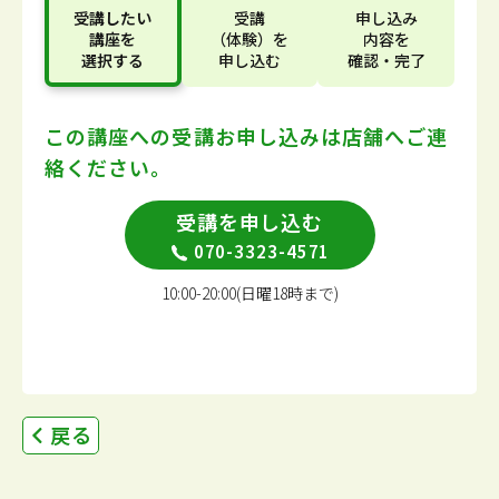
受講したい
受講
申し込み
講座
を
（体験）
を
内容
を
選択する
申し込む
確認・完了
この講座への受講お申し込みは
店舗へご連
絡ください。
受講を申し込む
070-3323-4571
10:00-20:00(日曜18時まで)
戻る