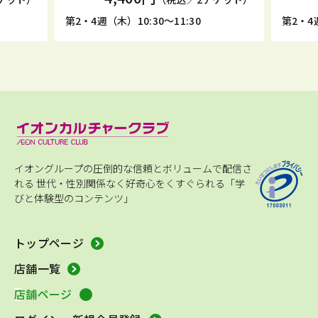
第2・4週（木）10:30～11:30
第2・4週
イオングループの圧倒的な信頼とボリュームで配信さ
れる
世代・性別関係なく好奇心をくすぐられる「学
びと体験型のコンテンツ」
トップページ
店舗一覧
店舗ページ