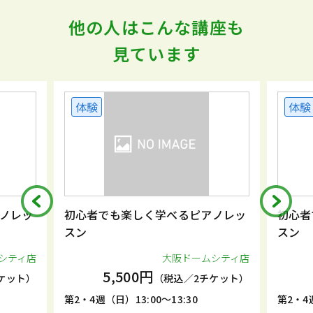
他の人はこんな講座も
見ています
体験
体験
ノレッ
初心者でも楽しく学べるピアノレッ
初心者
スン
スン
シティ店
大阪ドームシティ店
5,500円
ケット）
（税込／2チケット）
第2・4週（日）13:00～13:30
第2・4週