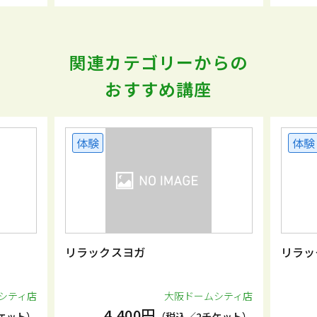
関連カテゴリーからの
おすすめ講座
体験
体験
リラックスヨガ
リラッ
シティ店
大阪ドームシティ店
4,400円
ケット）
（税込／2チケット）