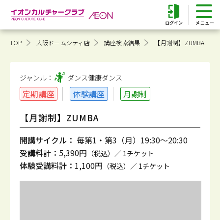
ログイン
TOP
大阪ドームシティ店
講座検索結果
【月謝制】ZUMBA
ジャンル：
ダンス健康
ダンス
定期講座
体験講座
月謝制
【月謝制】ZUMBA
開講サイクル：
毎第1・第3（月）19:30～20:30
受講料計：
5,390円
（税込）／ 1チケット
体験受講料計：
1,100円
（税込）／ 1チケット