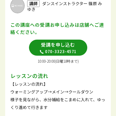
講師
ダンスインストラクター 篠原 み
ゆき
この講座への受講お申し込みは
店舗へご連
絡ください。
受講を申し込む
070-3323-4571
10:00-20:00(日曜18時まで)
レッスンの流れ
【レッスンの流れ】
ウォーミングアップ→メイン→クールダウン
様子を見ながら、水分補給をこまめに入れて、ゆっ
くり進めて行きます