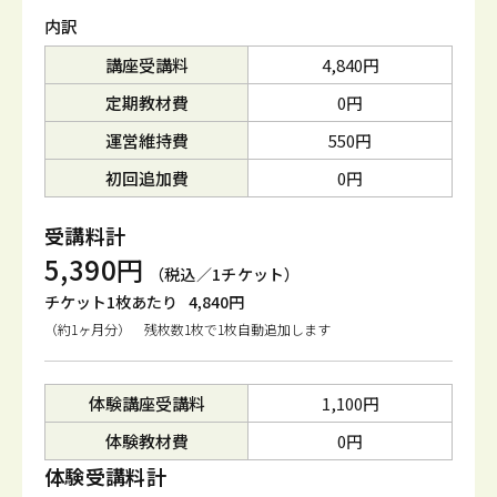
内訳
講座受講料
4,840円
定期教材費
0円
運営維持費
550円
初回追加費
0円
受講料計
5,390円
（税込／1チケット）
チケット1枚あたり
4,840円
（約1ヶ月分） 残枚数1枚で1枚自動追加します
体験講座受講料
1,100円
体験教材費
0円
体験受講料計