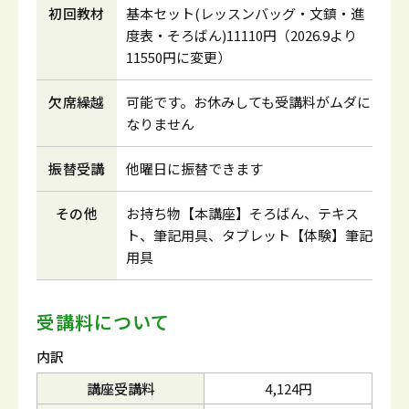
初回教材
基本セット(レッスンバッグ・文鎮・進
度表・そろばん)11110円（2026.9より
11550円に変更）
欠席繰越
可能です。お休みしても受講料がムダに
なりません
振替受講
他曜日に振替できます
その他
お持ち物【本講座】そろばん、テキス
ト、筆記用具、タブレット【体験】筆記
用具
受講料について
内訳
講座受講料
4,124円