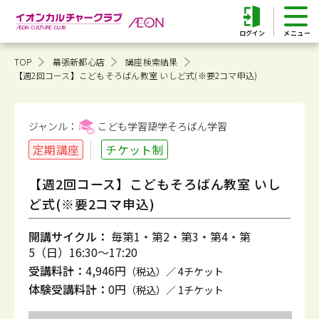
ログイン
TOP
幕張新都心店
講座検索結果
【週2回コース】こどもそろばん教室 いしど式(※要2コマ申込)
ジャンル：
こども学習語学そろばん
学習
定期講座
チケット制
【週2回コース】こどもそろばん教室 いし
ど式(※要2コマ申込)
開講サイクル：
毎第1・第2・第3・第4・第
5（日）16:30～17:20
受講料計：
4,946円
（税込）／ 4チケット
体験受講料計：
0円
（税込）／ 1チケット