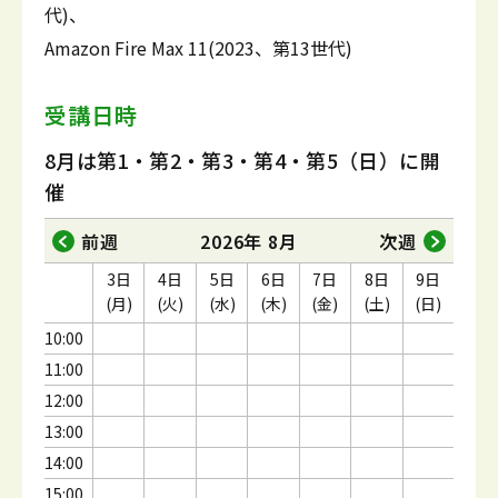
代)、
Amazon Fire Max 11(2023、第13世代)
受講日時
8月は第1・第2・第3・第4・第5（日）に開
催
前週
2026年 8月
次週
3日
4日
5日
6日
7日
8日
9日
(月)
(火)
(水)
(木)
(金)
(土)
(日)
10:00
11:00
12:00
13:00
14:00
15:00