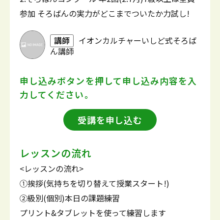
参加 そろばんの実力がどこまでついたか力試し!
講師
イオンカルチャーいしど式そろば
ん講師
申し込みボタンを押して
申し込み内容を入
力してください。
受講を申し込む
レッスンの流れ
<レッスンの流れ>
①挨拶(気持ちを切り替えて授業スタート!)
②級別(個別)本日の課題練習
プリント&タブレットを使って練習します