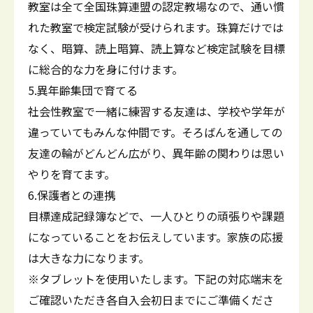
教室は全て全国珠算連盟の認定教場なので、通い慣
れた教室で検定試験が受けられます。珠算だけでは
なく、暗算、読上暗算、読上算など検定試験を目標
に総合的な力を身に付けます。
5.異年齢集団で育てる
社会性教室で一緒に練習する友達は、学校や学年が
違っていてもみんな仲間です。そろばんを通しての
友達の輪がどんどん広がり、異年齢の関わりは思い
やりを育てます。
6.保護者との連携
目標達成記録簿などで、一人ひとりの頑張りや課題
になっていることをお伝えしています。家族の応援
は大きな力になります。
※タブレットを使用いたします。下記の対応端末を
ご確認いただき各自入会初日までにご準備くださ