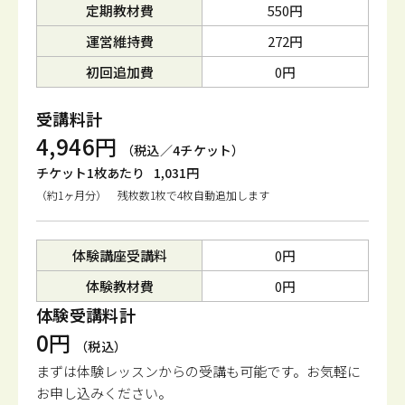
定期教材費
550円
運営維持費
272円
初回追加費
0円
受講料計
4,946円
（税込／4チケット）
チケット1枚あたり
1,031円
（約1ヶ月分） 残枚数1枚で4枚自動追加します
体験講座受講料
0円
体験教材費
0円
体験受講料計
0円
（税込）
まずは体験レッスンからの受講も可能です。
お気軽に
お申し込みください。