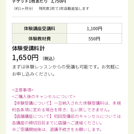
チケット1枚あたり
2,750円
（約1ヶ月分） 残枚数1枚で1枚自動追加します
体験講座受講料
1,100円
体験教材費
550円
体験受講料計
1,650円
（税込）
まずは体験レッスンからの受講も可能です。
お気軽に
お申し込みください。
<注意事項>
<ご購入後のキャンセルについて>
【体験受講について】一旦納入された体験受講料は、本規
約各条項に定める場合を除き、払い戻しできません。
【店舗講座について】初回受講前のキャンセルについては
各講座の締切日前までに店舗へご連絡ください。
※ご受講開始後は、退講手続きをお願いします。