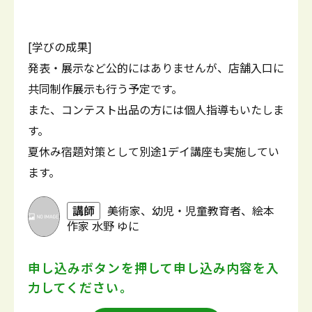
[学びの成果]
発表・展示など公的にはありませんが、店舗入口に
共同制作展示も行う予定です。
また、コンテスト出品の方には個人指導もいたしま
す。
夏休み宿題対策として別途1デイ講座も実施してい
ます。
講師
美術家、幼児・児童教育者、絵本
作家 水野 ゆに
申し込みボタンを押して
申し込み内容を入
力してください。