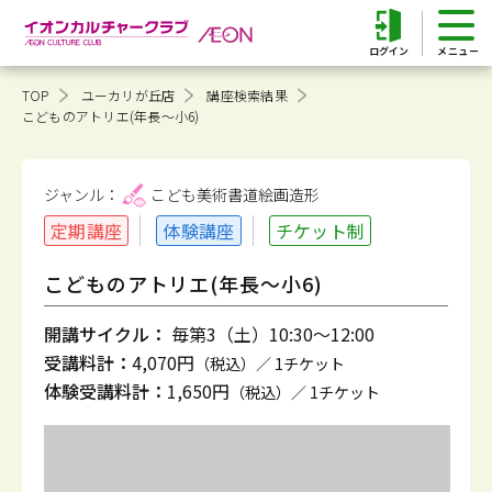
ログイン
TOP
ユーカリが丘店
講座検索結果
こどものアトリエ(年長～小6)
ジャンル：
こども美術書道
絵画造形
定期講座
体験講座
チケット制
こどものアトリエ(年長～小6)
開講サイクル：
毎第3（土）10:30～12:00
受講料計：
4,070円
（税込）／ 1チケット
体験受講料計：
1,650円
（税込）／ 1チケット