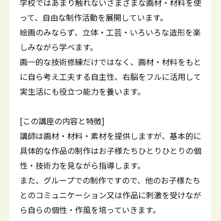
学校ではあまり触れないさまざまな画材・材料を使
って、自由な制作活動を展開しています。
絵画のみならず、立体・工芸・いろいろな造形を楽
しみながら学べます。
画一的な技術修練だけではなく、画材・材料をもと
に自ら考え工夫する自主性、右脳をフルに活用して
実生活にも役立つ能力を養います。
[この講座の内容と特徴]
講師は画材・材料・素材を提供しますが、基本的に
具体的な作品の制作はお子様たちひとりひとりの個
性・技術力を見ながら指導します。
また、グループでの制作ですので、他のお子様たち
とのコミュニケーション又は作品に刺激を受けなが
ら自らの個性・作風を培っていきます。