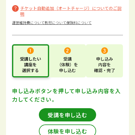
チケット自動追加（オートチャージ）についてのご説
明
運営維持費について
教材について
保険料について
受講したい
受講
申し込み
講座
を
（体験）
を
内容
を
選択する
申し込む
確認・完了
申し込みボタンを押して
申し込み内容を入
力してください。
受講を申し込む
体験を申し込む