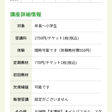
講座詳細情報
対象
年長～小学生
受講料
2750円/チケット1枚(税込)
体験
随時可能です（体験教材費550円）
定期教材
770円/チケット1枚(税込)
初回教材
欠席繰越
可能です
振替受講
設定がございません
その他
お持物【本講座】オイルパステル、スケ