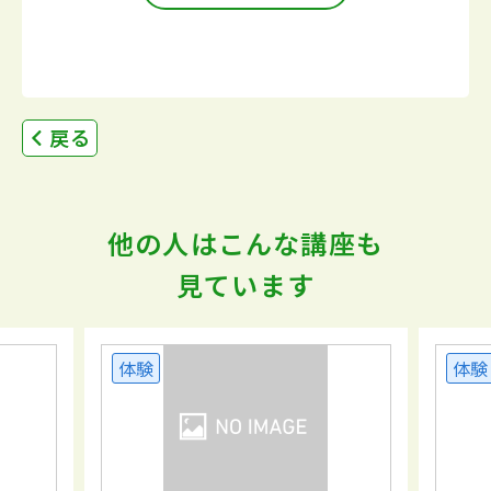
戻る
他の人はこんな講座も
見ています
体験