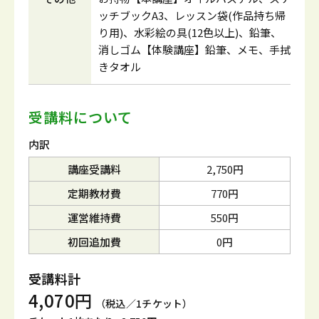
ッチブックA3、レッスン袋(作品持ち帰
り用)、水彩絵の具(12色以上)、鉛筆、
消しゴム【体験講座】鉛筆、メモ、手拭
きタオル
受講料について
内訳
講座受講料
2,750円
定期教材費
770円
運営維持費
550円
初回追加費
0円
受講料計
4,070円
（税込／1チケット）